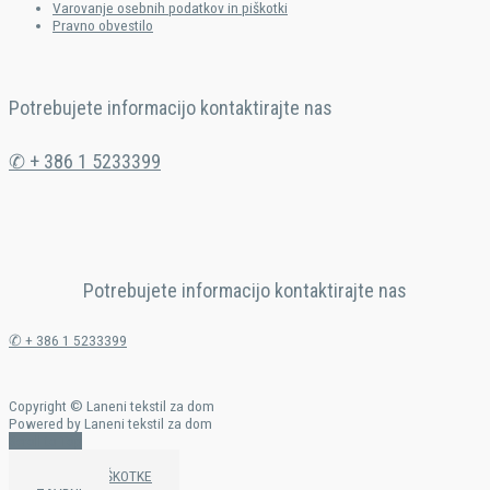
Varovanje osebnih podatkov in piškotki
Pravno obvestilo
Potrebujete informacijo kontaktirajte nas
✆ + 386 1 5233399
Potrebujete informacijo kontaktirajte nas
✆ + 386 1 5233399
Copyright © Laneni tekstil za dom
Powered by Laneni tekstil za dom
Scroll to Top
SPREJMI PIŠKOTKE