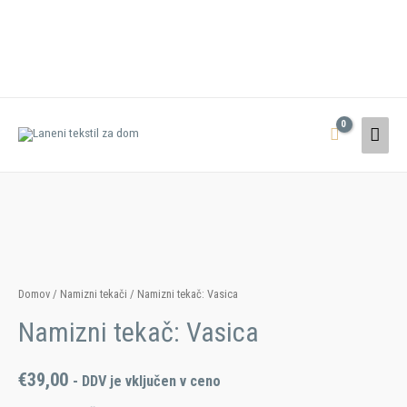
Domov
/
Namizni tekači
/ Namizni tekač: Vasica
Namizni tekač: Vasica
€
39,00
- DDV je vključen v ceno