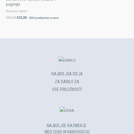
pogrinjki
Namizni tekači
€
40,00
€
32,00
- DDV je vključen v ceno
NAJBOLJŠA IDEJA
ZA DARILO ZA
VSE PRILOŽNOSTI​
NAJBOLJŠE RAZMERJE
MED CENO IN KAKOVOSTJO​