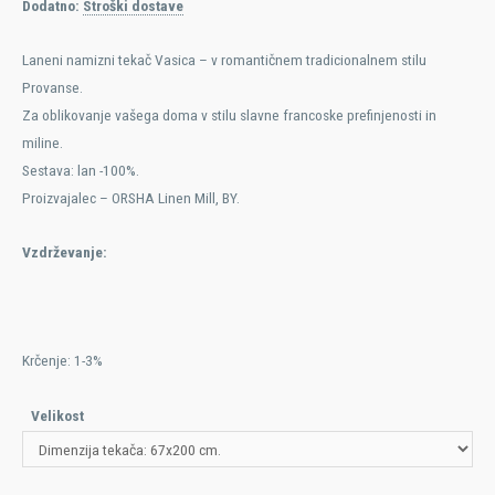
Dodatno:
Stroški dostave
Laneni namizni tekač Vasica – v romantičnem tradicionalnem stilu
Provanse.
Za oblikovanje vašega doma v stilu slavne francoske prefinjenosti in
miline.
Sestava: lan -100%.
Proizvajalec – ORSHA Linen Mill, BY.
Vzdrževanje:
Krčenje: 1-3%
Velikost